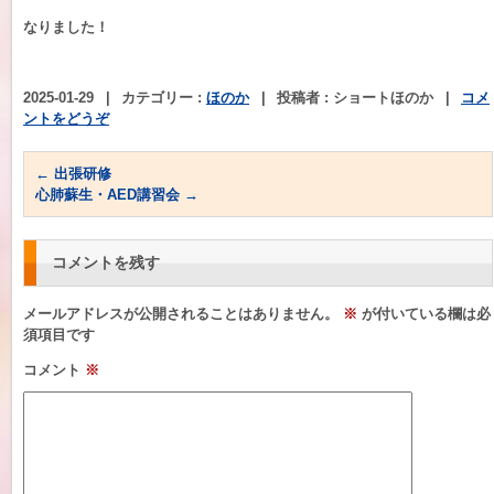
なりました！
2025-01-29
|
カテゴリー :
ほのか
|
投稿者 : ショートほのか
|
コメ
ントをどうぞ
←
出張研修
心肺蘇生・AED講習会
→
コメントを残す
メールアドレスが公開されることはありません。
※
が付いている欄は必
須項目です
コメント
※