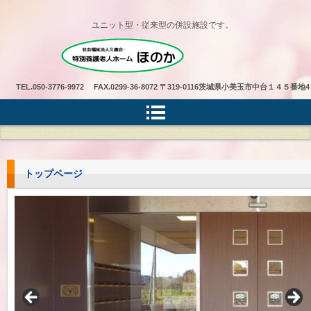
ユニット型・従来型の併設施設です。
特別養護老人ホームほのか
TEL.
050-3776-9972 FAX.0299-36-8072
〒319-0116茨城県小美玉市中台１４５番地4
トップページ