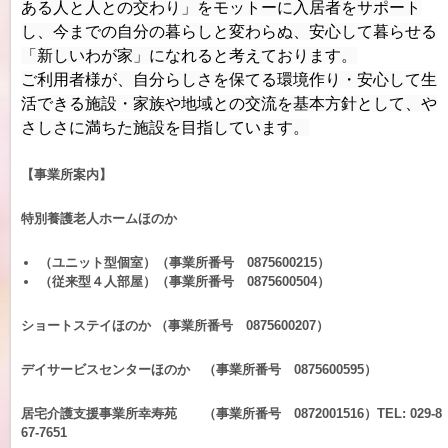
ある人と人との交わり」をモットーに
入居者をサポート
し、今までの自分の暮らしと変わらぬ、安心して暮らせる
「新しいわが家」になれると考えております。
ご利用者様が、自分らしさを保てる環境作り・安心して生
活できる施設・家族や地域との交流を基本方針として、や
さしさに満ちた施設を目指しています。
【事業所案内】
特別養護老人ホームほのか
（ユニット型個室）（事業所番号 0875600215）
（従来型４人部屋）（事業所番号 0875600504）
ショートステイほのか （事業所番号 0875600207）
デイサービスセンターほのか （事業所番号 0875600595）
居宅介護支援事業所幸寿苑 （事業所番号 0872001516）TEL: 029-8
67-7651