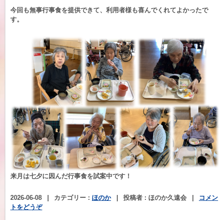
今回も無事行事食を提供できて、利用者様も喜んでくれてよかったで
す。
来月は七夕に因んだ行事食を試案中です！
2026-06-08
|
カテゴリー :
ほのか
|
投稿者 : ほのか久遠会
|
コメン
トをどうぞ