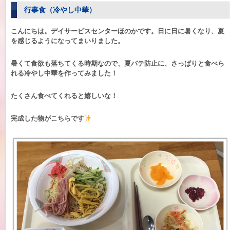
行事食（冷やし中華）
こんにちは。デイサービスセンターほのかです。日に日に暑くなり、夏
を感じるようになってまいりました。
暑くて食欲も落ちてくる時期なので、夏バテ防止に、さっぱりと食べら
れる冷やし中華を作ってみました！
たくさん食べてくれると嬉しいな！
完成した物がこちらです