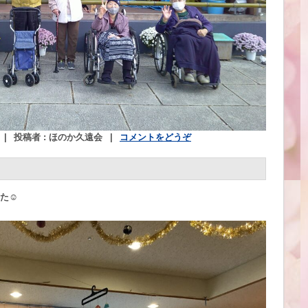
|
投稿者 : ほのか久遠会
|
コメントをどうぞ
した☺