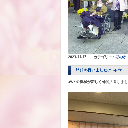
2023-11-17
|
カテゴリー :
ほのか
ｶﾗｵｹを行いました(^_-)-☆
ｶﾗｵｹの機械が新しく仲間入りしま