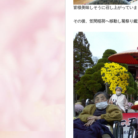
皆様美味しそうに召し上がっていまし
その後、笠間稲荷へ移動し菊祭り鑑