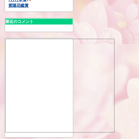
紫陽花鑑賞
最近のコメント