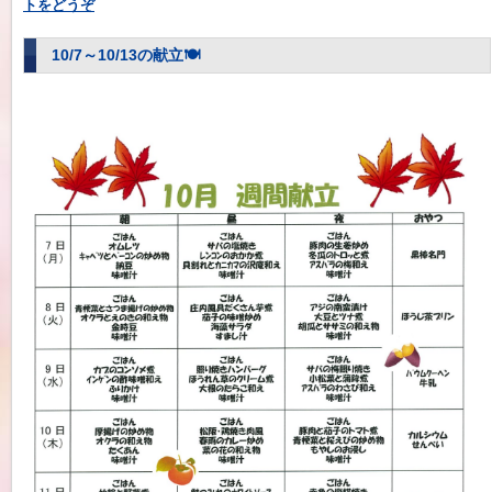
トをどうぞ
10/7～10/13の献立🍽