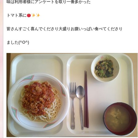
味は利用者様にアンケートを取り一番多かった
トマト系に
皆さんすごく喜んでくださり大盛りお腹いっぱい食べてくださり
ました(^O^)