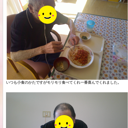
いつも小食のかたですがモリモリ食べてくれ一番喜んでくれました。