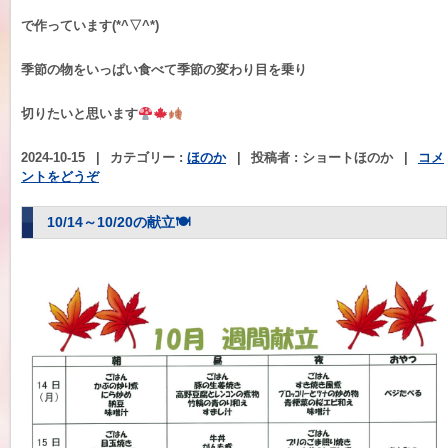
で作っています(*^▽^*)
季節の物をいっぱい食べて季節の変わり目を乗り
切りたいと思います
2024-10-15
|
カテゴリー :
ほのか
|
投稿者 : ショートほのか
|
コメ
ントをどうぞ
10/14～10/20の献立🍽