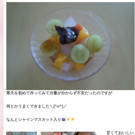
寒天を初めて作ってみて分量が分からず不安だったのですが
何とかうまくできました＼(^o^)／
なんとシャインマスカット入り
甘くておいしい