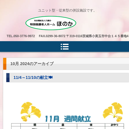
ユニット型・従来型の併設施設です。
特別養護老人ホームほのか
TEL.
050-3776-9972 FAX.0299-36-8072
〒319-0116茨城県小美玉市中台１４５番地4
10月 2024
のアーカイブ
11/4～11/10の献立🍽