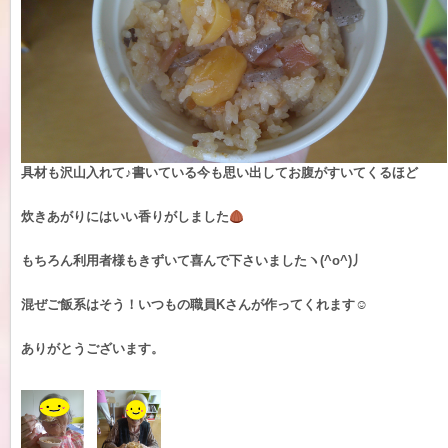
具材も沢山入れて♪書いている今も思い出してお腹がすいてくるほど
炊きあがりにはいい香りがしました
もちろん利用者様もきずいて喜んで下さいましたヽ(^o^)丿
混ぜご飯系はそう！いつもの職員Kさんが作ってくれます☺
ありがとうございます。