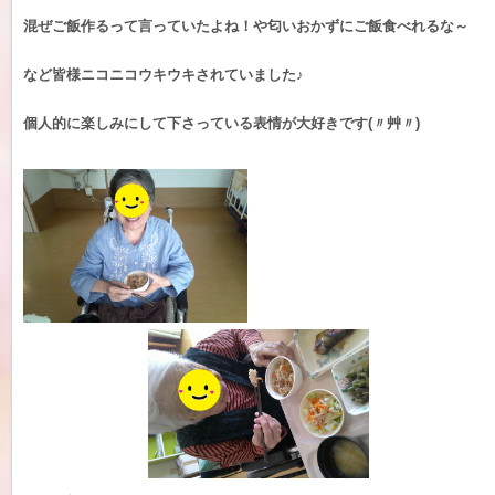
混ぜご飯作るって言っていたよね！や匂いおかずにご飯食べれるな～
など皆様ニコニコウキウキされていました♪
個人的に楽しみにして下さっている表情が大好きです(〃艸〃)