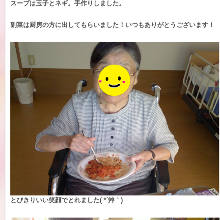
スープは玉子とネギ。手作りしました。
副菜は厨房の方に出してもらいました！いつもありがとうございます！
とびきりいい笑顔でとれました( *´艸｀)