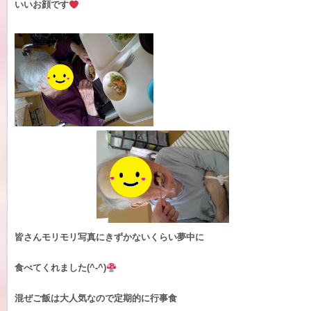
いいお顔です
皆さんモリモリ写真にきずかないくらい夢中に
食べてくれました(^-^)
混ぜご飯は大人気なので定期的に行事食