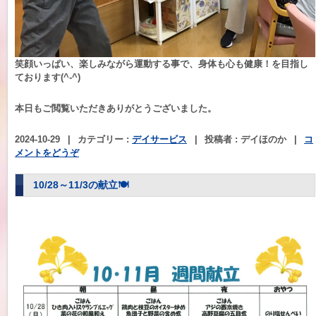
笑顔いっぱい、楽しみながら運動する事で、身体も心も健康！を目指し
ております(^-^)
本日もご閲覧いただきありがとうございました。
2024-10-29
|
カテゴリー :
デイサービス
|
投稿者 : デイほのか
|
コ
メントをどうぞ
10/28～11/3の献立🍽