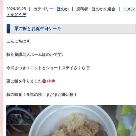
2024-10-25
|
カテゴリー :
ほのか
|
投稿者 : ほのか久遠会
|
コメン
トをどうぞ
栗ご飯とお誕生日ケーキ
こんにちは☀
特別養護老人ホームほのかです。
今回さつきユニットとショートステイさくらで
栗ご飯を作りました
秋の味覚！食欲の秋！まだまだ暑い秋！