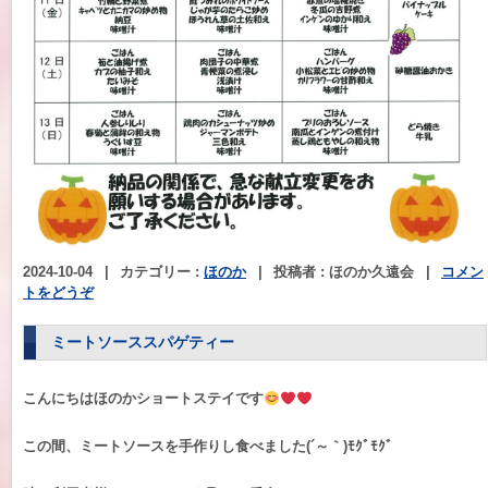
2024-10-04
|
カテゴリー :
ほのか
|
投稿者 : ほのか久遠会
|
コメン
トをどうぞ
ミートソーススパゲティー
こんにちはほのかショートステイです
この間、ミートソースを手作りし食べました(´～｀)ﾓｸﾞﾓｸﾞ