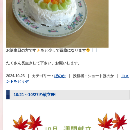
お誕生日の方です
あと少しで百歳になります
たくさん長生きして下さい。お願いします。
2024-10-23
|
カテゴリー :
ほのか
|
投稿者 : ショートほのか
|
コメ
ントをどうぞ
10/21～10/27の献立🍽