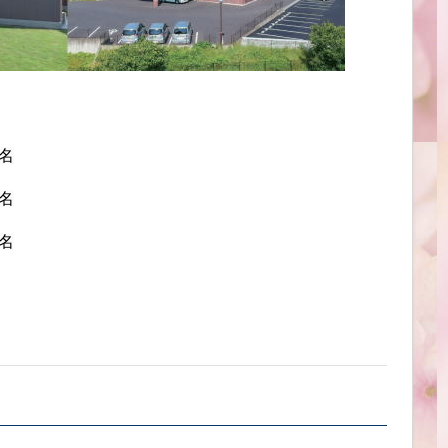
名
名
名