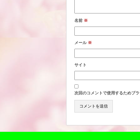
名前
※
メール
※
サイト
次回のコメントで使用するためブラ