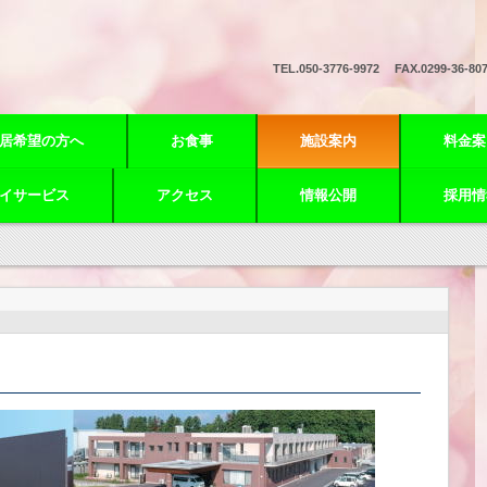
TEL.
050-3776-9972 FAX.0299-36-80
居希望の方へ
お食事
施設案内
料金案
イサービス
アクセス
情報公開
採用情