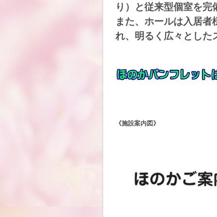
り）と従来型個室を完
また、ホールは入居者
れ、明るく広々とした
《施設案内図》