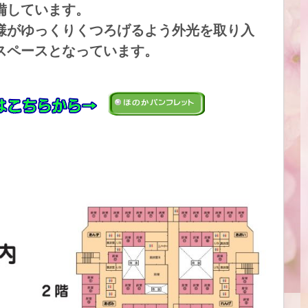
備しています。
様がゆっくりくつろげるよう外光を取り入
スペースとなっています。