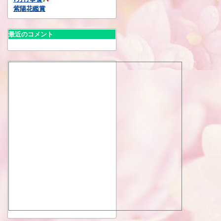
紫陽花鑑賞
最近のコメント