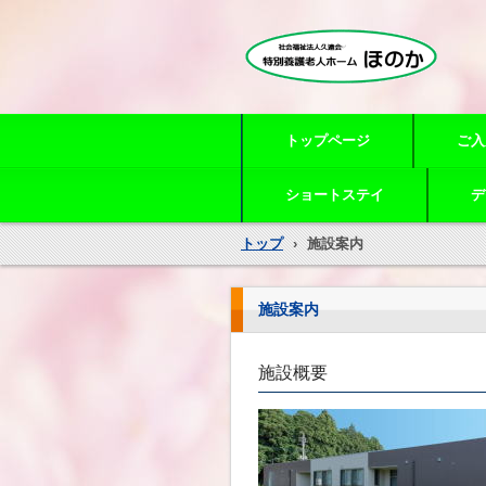
特別養護老人ホームほのか
トップページ
ご入
ショートステイ
デ
トップ
›
施設案内
施設案内
施設概要