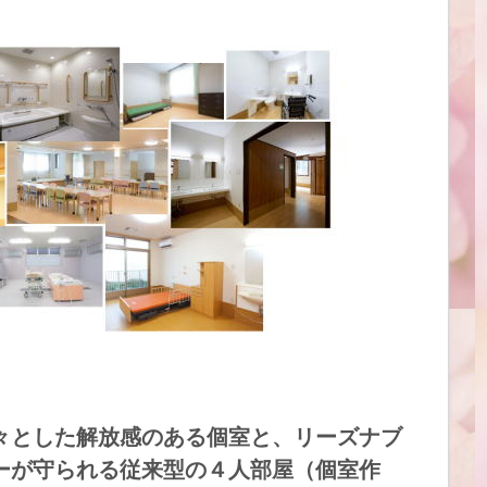
々とした解放感のある個室と、リーズナブ
ーが守られる従来型の４人部屋（個室作