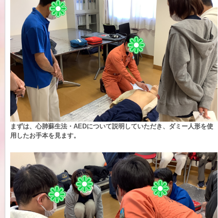
まずは、心肺蘇生法・AEDについて説明していただき、ダミー人形を使
用したお手本を見ます。