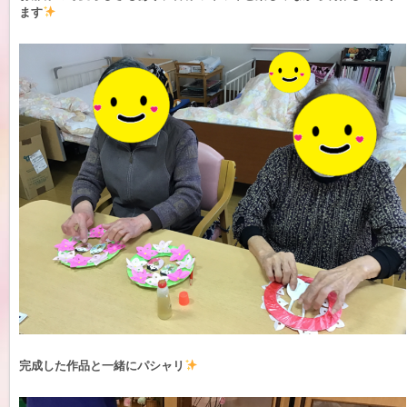
ます
完成した作品と一緒にパシャリ