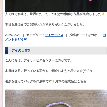
人それぞれ違う、世界にたった一つだけの素敵な作品が完成しました
本日も最後までご閲覧いただきありがとうございました。
2025-02-28
|
カテゴリー :
デイサービス
|
投稿者 : デイほのか
|
コ
メントをどうぞ
デイの日常3
こんにちは。デイサービスセンターほのかです。
本日は２月に行っている工作をご紹介しようと思います(*^-^*)
毛糸を使ってバッグを作成中です
見本の完成品はこちら↓