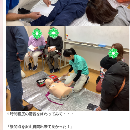
１時間程度の講習を終わってみて・・・
「疑問点を沢山質問出来て良かった！」