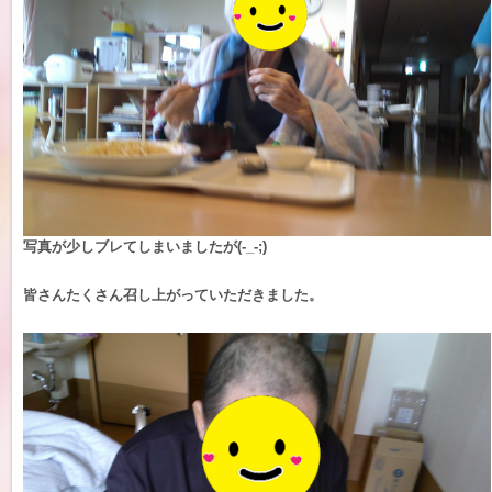
写真が少しブレてしまいましたが(-_-;)
皆さんたくさん召し上がっていただきました。