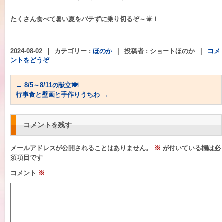
たくさん食べて暑い夏をバテずに乗り切るぞ～☀！
2024-08-02
|
カテゴリー :
ほのか
|
投稿者 : ショートほのか
|
コメ
ントをどうぞ
←
8/5～8/11の献立🍽
行事食と壁画と手作りうちわ
→
コメントを残す
メールアドレスが公開されることはありません。
※
が付いている欄は必
須項目です
コメント
※