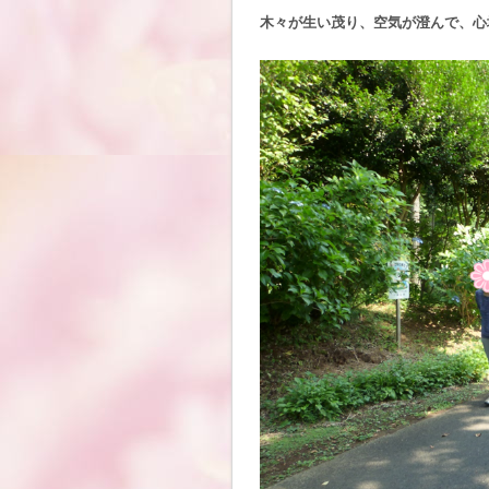
木々が生い茂り、空気が澄んで、心