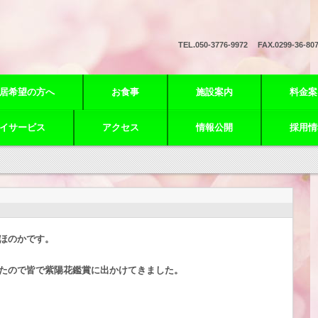
TEL.
050-3776-9972 FAX.0299-36-80
居希望の方へ
お食事
施設案内
料金案
イサービス
アクセス
情報公開
採用情
ほのかです。
たので皆で紫陽花鑑賞に出かけてきました。