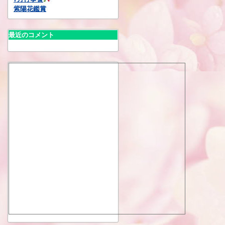
紫陽花鑑賞
最近のコメント