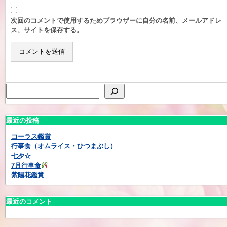
次回のコメントで使用するためブラウザーに自分の名前、メールアドレ
ス、サイトを保存する。
最近の投稿
コーラス鑑賞
行事食（オムライス・ひつまぶし）
七夕☆
7月行事食
紫陽花鑑賞
最近のコメント