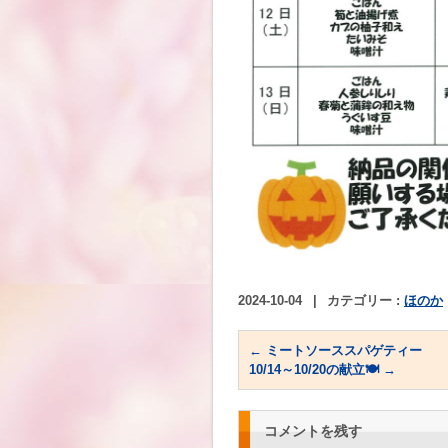
2024-10-04
|
カテゴリー :
ほのか
←
ミートソーススパゲティー
10/14～10/20の献立🍽
→
コメントを残す