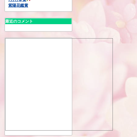
紫陽花鑑賞
最近のコメント