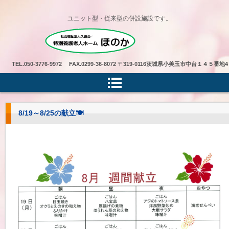
ユニット型・従来型の併設施設です。
特別養護老人ホームほのか
TEL.
050-3776-9972 FAX.0299-36-8072
〒319-0116茨城県小美玉市中台１４５番地4
8/19～8/25の献立🍽