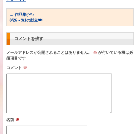
←
作品集(^^♪
8/26～9/1の献立🍽
→
コメントを残す
メールアドレスが公開されることはありません。
※
が付いている欄は必
須項目です
コメント
※
名前
※