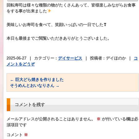
回転寿司は様々な種類の物がたくさんあって、皆様楽しみながらお食事
をする事が出来ました
美味しいお寿司を食べて、笑顔いっぱいの一日でした❣
本日も最後までご閲覧いただきありがとうございました。
2025-06-27
|
カテゴリー :
デイサービス
|
投稿者 : デイほのか
|
コ
メントをどうぞ
←
巨大どら焼きを作りました
そうめんとおいなりさん
→
コメントを残す
メールアドレスが公開されることはありません。
※
が付いている欄は必
須項目です
コメント
※