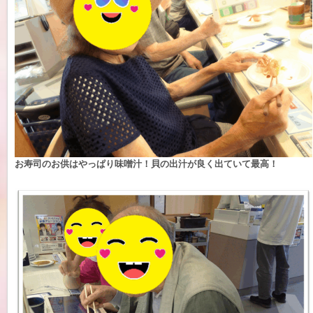
お寿司のお供はやっぱり味噌汁！貝の出汁が良く出ていて最高！