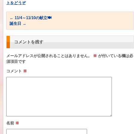
トをどうぞ
←
11/4～11/10の献立🍽
誕生日
→
コメントを残す
メールアドレスが公開されることはありません。
※
が付いている欄は必
須項目です
コメント
※
名前
※