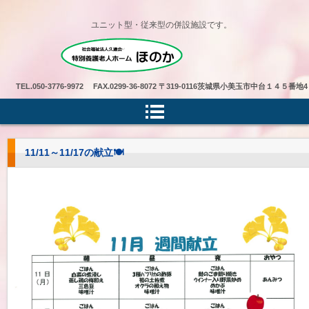
ユニット型・従来型の併設施設です。
特別養護老人ホームほのか
TEL.
050-3776-9972 FAX.0299-36-8072
〒319-0116茨城県小美玉市中台１４５番地4
11/11～11/17の献立🍽