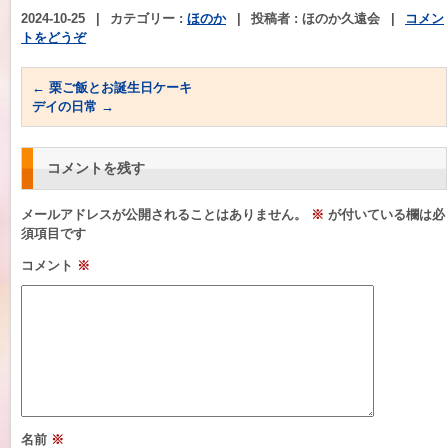
2024-10-25
|
カテゴリー :
ほのか
|
投稿者 : ほのか久遠会
|
コメン
トをどうぞ
←
栗ご飯とお誕生日ケーキ
デイの日常
→
コメントを残す
メールアドレスが公開されることはありません。
※
が付いている欄は必
須項目です
コメント
※
名前
※