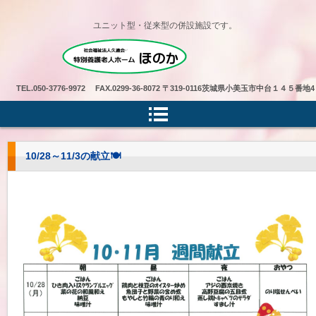
ユニット型・従来型の併設施設です。
特別養護老人ホームほのか
TEL.
050-3776-9972 FAX.0299-36-8072
〒319-0116茨城県小美玉市中台１４５番地4
10/28～11/3の献立🍽