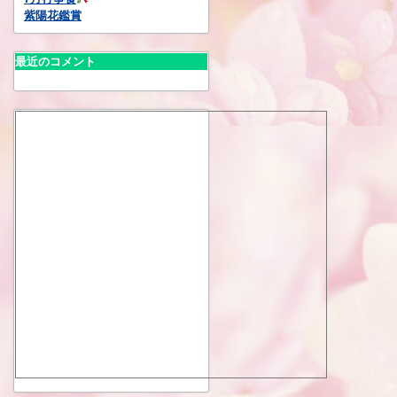
紫陽花鑑賞
最近のコメント