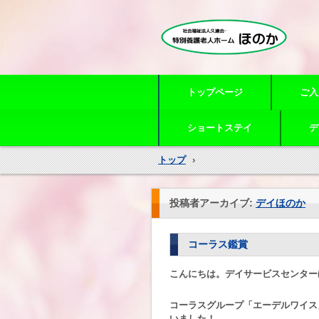
特別養護老人ホームほのか
トップページ
ご入
ショートステイ
デ
トップ
›
投稿者アーカイブ:
デイほのか
コーラス鑑賞
こんにちは。デイサービスセンター
コーラスグループ「エーデルワイス
いました！